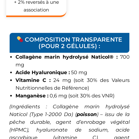
+ 2% reversés à une
association
COMPOSITION TRANSPARENTE
(POUR 2 GÉLULES) :
Collagène marin hydrolysé Naticol® :
700
mg
Acide Hyaluronique :
50 mg
Vitamine C :
24 mg (soit 30% des Valeurs
Nutritionnelles de Référence)
Manganèse :
0,6 mg (soit 30% des VNR)
(Ingrédients : Collagène marin hydrolysé
Naticol (Type 1-2000 Da) (
poisson
) – issu de la
pêche durable, agent d’enrobage végétal
(HPMC), hyaluronate de sodium, acide
ascorbique (vitamine C), agent