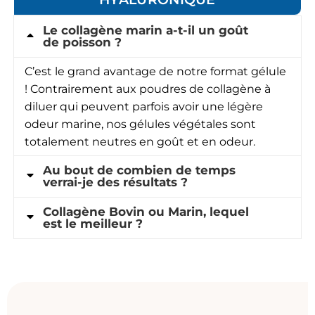
Le collagène marin a-t-il un goût
de poisson ?
C’est le grand avantage de notre format gélule
! Contrairement aux poudres de collagène à
diluer qui peuvent parfois avoir une légère
odeur marine, nos gélules végétales sont
totalement neutres en goût et en odeur.
Au bout de combien de temps
verrai-je des résultats ?
Collagène Bovin ou Marin, lequel
est le meilleur ?