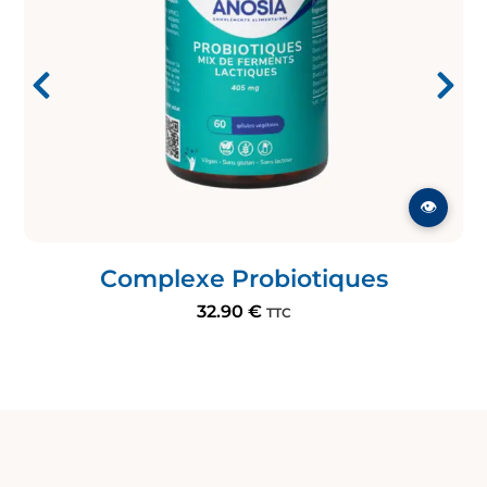
Complexe Probiotiques
32.90
€
TTC