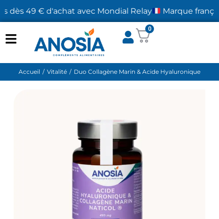
ts dès 49 € d'achat avec Mondial Relay
Marque française,
0
Accueil
Vitalité
Duo Collagène Marin & Acide Hyaluronique
Vous êtes ici :