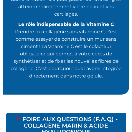
atteindre directement votre peau et vos
cartilages.
Le rôle indispensable de la Vitamine C
Prendre du collagène sans vitamine C, c’est
comme essayer de construire un mur sans
ciment ! La Vitamine C est le cofacteur
obligatoire qui permet à votre corps de
synthétiser et de fixer les nouvelles fibres de
collagène. C’est pourquoi nous l’avons intégrée
directement dans notre gélule.
FOIRE AUX QUESTIONS (F.A.Q) -
COLLAGÈNE MARIN & ACIDE
HYALURONIQUE