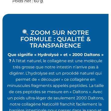
Poids net : 60 g.
ZOOM SUR NOTRE
FORMULE : QUALITÉ &
TRANSPARENCE
Que signifie « Hydrolysé » et « 2000 Daltons »
?
À l’état naturel, le collagène est une molécule
très grosse que notre intestin n’arrive pas à
digérer. L’hydrolyse est un procédé naturel qui
permet de « découper » ce collagène en
minuscules fragments appelés peptides. La taille
de ces peptides se mesure en « Daltons ». Avec
un poids ultra-léger de seulement 2000 Daltons,
notre collagène Naticol® franchit facilement la
barrière intestinale pour passer dans le sang et