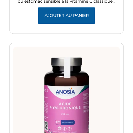
ou estomac sensible à la vitamine C classique…
AJOUTER AU PANIER