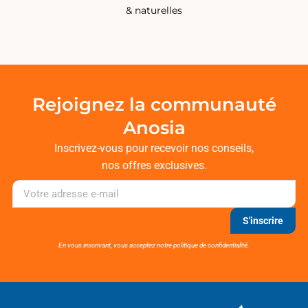
& naturelles
Rejoignez la communauté
Anosia
Inscrivez-vous pour recevoir nos conseils,
nos offres exclusives.
S'inscrire
En vous inscrivant, vous acceptez notre politique de confidentialité.