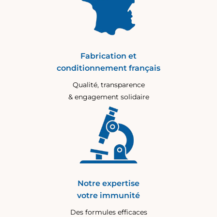
Fabrication et
conditionnement français
Qualité, transparence
& engagement solidaire
Notre expertise
votre immunité
Des formules efficaces